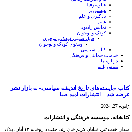
فیلوسوفیا
هیستوریا
یادگیری و علم
شعر
نمایش رادیویی
کودک و نوجوان
فایل صوتی کودک و نوجوان
ویدئوی کودک و نوجوان
کتاب شناسی
ت حمایتی و فرهنگی
ره ما
 با ما
یسته‌های تاریخ اندیشه سیاسی» به بازار نشر
– انتشارات امید صبا
، موسسه فرهنگی و انتشارات
میدان هفت تیر، خیابان کریم خان زند، جنب داروخانه ۱۳ آبان، پلاک