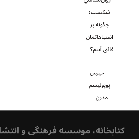
شکست؛
چگونه بر
اشتباهاتمان
فائق آييم؟
خیزش
پوپولیسم
مدرن
کتابخانه، موسسه فرهنگی و انتشا