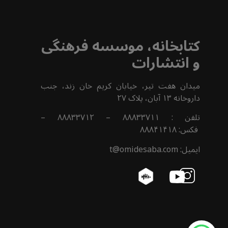
ت
کتابخانه، موسسه فرهنگی
و انتشارات
ه
میدان هفت تیر، خیابان کریم خان زند، جنب
داروخانه ۱۳ آبان، پلاک ۲۷
خ
تلفن : ۸۸۸۳۳۷۱۱ – ۸۸۸۳۳۷۱۲ –
ا
فکس: ۸۸۸۴۱۴۱۸
و
ایمیل: t@omidesaba.com
ح
ن
ر